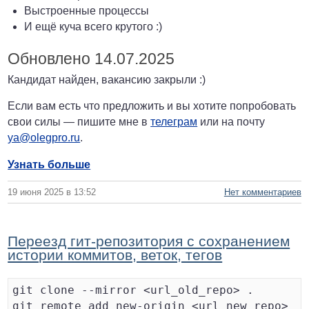
Выстроенные процессы
И ещё куча всего крутого :)
Обновлено 14.07.2025
Кандидат найден, вакансию закрыли :)
Если вам есть что предложить и вы хотите попробовать
свои силы — пишите мне в
телеграм
или на почту
ya@olegpro.ru
.
Узнать больше
19 июня 2025 в 13:52
Нет комментариев
Переезд гит-репозитория с сохранением
истории коммитов, веток, тегов
git clone --mirror <url_old_repo> .

git remote add new-origin <url_new_repo>
