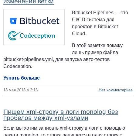
изменения ветки
Bitbucket Pipelines — это
CI/CD система для
проектов в Bitbucket
Cloud.
В этой заметке покажу
лишь пример файла
bitbucket-pipelines.yml, для запуска авто-тестов
Codeception.
Узнать больше
18 мая 2018 в 2:16
Нет комментариев
Пишем xml-строку в логи monolog без
пробелов между xml-узлами
Если мы хотим записать xml-строку в логи с помощью
пакета monolog, то строка запишется в одну строку с