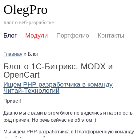
OlegPro
Блог о веб-разработке
Блог
Модули
Портфолио
Контакты
Главная
»
Блог
Блог о 1C-Битрикс, MODX и
OpenCart
Ищем PHP-разработчика в команду
Читай-Технологий
Привет!
Давно мы с вами в этом блоге не виделись и на это есть
ряд причин. Но речь сейчас не об этом :)
Мы ищем PHP-разработчика в Платформенную команду