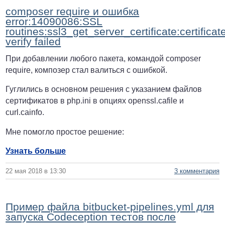
composer require и ошибка
error:14090086:SSL
routines:ssl3_get_server_certificate:certificat
verify failed
При добавлении любого пакета, командой composer
require, композер стал валиться с ошибкой.
Гуглились в основном решения с указанием файлов
сертификатов в php.ini в опциях openssl.cafile и
curl.cainfo.
Мне помогло простое решение:
Узнать больше
22 мая 2018 в 13:30
3 комментария
Пример файла bitbucket-pipelines.yml для
запуска Codeception тестов после