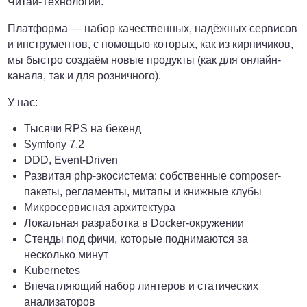
Читай-Технологий.
Платформа — набор качественных, надёжных сервисов
и инструментов, с помощью которых, как из кирпичиков,
мы быстро создаём новые продукты (как для онлайн-
канала, так и для розничного).
У нас:
Тысячи RPS на бекенд
Symfony 7.2
DDD, Event-Driven
Развитая php-экосистема: собственные composer-
пакеты, регламенты, митапы и книжные клубы
Микросервисная архитектура
Локальная разработка в Docker-окружении
Стенды под фичи, которые поднимаются за
несколько минут
Kubernetes
Впечатляющий набор линтеров и статических
анализаторов