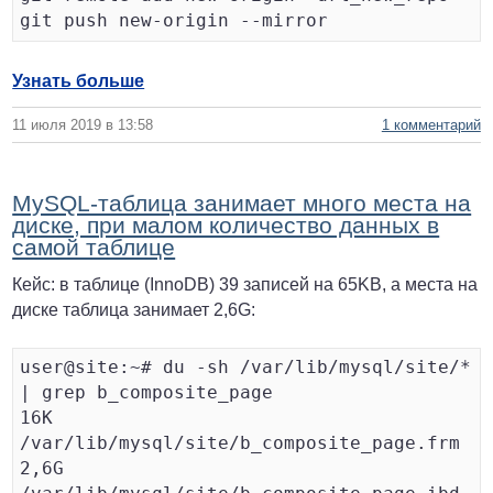
Узнать больше
11 июля 2019 в 13:58
1 комментарий
MySQL-таблица занимает много места на
диске, при малом количество данных в
самой таблице
Кейс: в таблице (InnoDB) 39 записей на 65KB, а места на
диске таблица занимает 2,6G:
user@site:~# du -sh /var/lib/mysql/site/* 
| grep b_composite_page

16K     
/var/lib/mysql/site/b_composite_page.frm

2,6G    