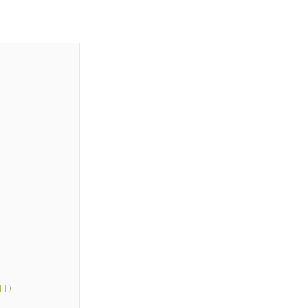
]
]
)