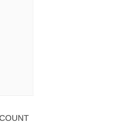
ю COUNT