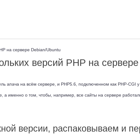
HP на сервере Debian/Ubuntu
ольких версий PHP на сервере
ль апача на всём сервере, и PHP5.6, подключенном как PHP-CGI у
, а именно о том, чтобы, например, все сайты на сервере работал
ной версии, распаковываем и п