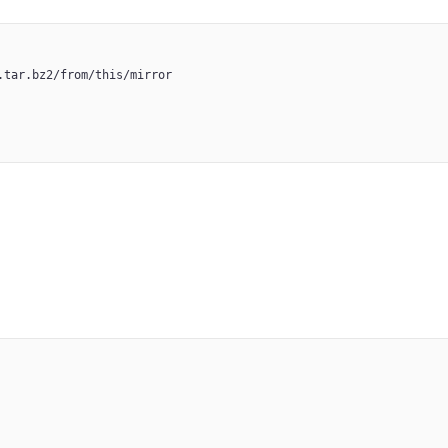
tar.bz2/from/this/mirror
