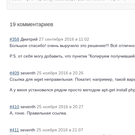
19 комментариев
#358
Дмитрий
27 сентября 2016 в 11:02
Большое спасибо! очень выручило это решение!!! Всё отлично
P.S. от себя могу добавить, что пунктик "Копируем получивши
#409
seventh
25 ноября 2016 в 20:26
Ссылка для wget неправильная. Покатит, например, такой вариант
А у меня установился рядом просто методом apt-get install ph
#410
seventh
25 ноября 2016 в 20:27
А, гоню. Правильная ссылка.
#411
seventh
25 ноября 2016 в 21:07