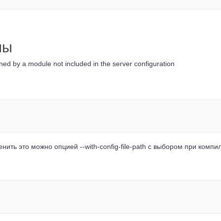
мы
ed by a module not included in the server configuration
зменить это можно опцией --with-config-file-path с выбором при компи